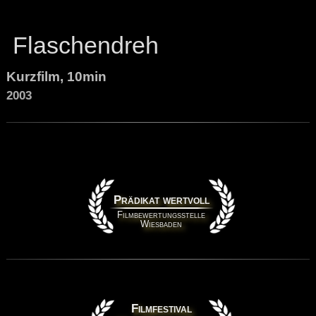
Flaschendreh
Kurzfilm, 10min
2003
Prädikat wertvoll
Filmbewertungsstelle
Wiesbaden
Filmfestival