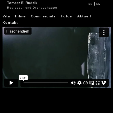
Tomasz E. Rudzik
|
DE
EN
Regisseur und Drehbuchautor
Vita
Filme
Commercials
Fotos
Aktuell
Kontakt